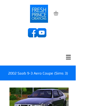
2002 Saab 9-3 Aero Coupe (Sims 3)