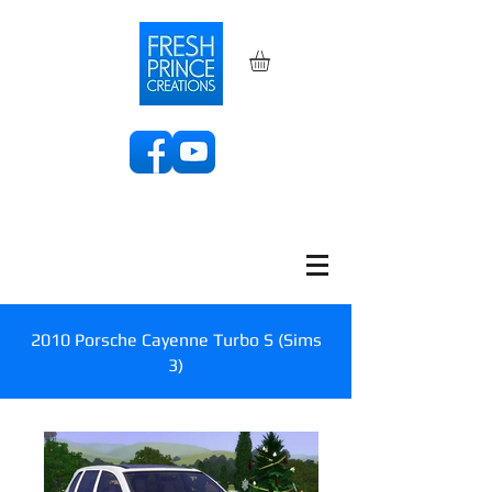
2010 Porsche Cayenne Turbo S (Sims
3)