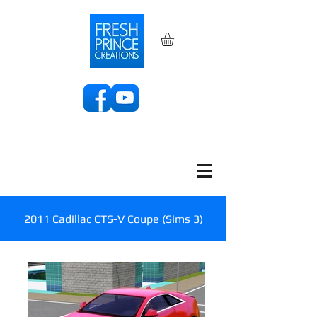
2011 Cadillac CTS-V Coupe (Sims 3)